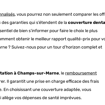
nnalisés
, vous pourrez non seulement comparer les off
 des garanties qui s’étendent de la
couverture denta
essentiel de bien s’informer pour faire le choix le plus
omment obtenir le meilleur rapport qualité-prix pour v
ne ? Suivez-nous pour un tour d’horizon complet et
itation à Champs-sur-Marne
, le
remboursement
r. Il garantit une prise en charge efficace des frais
. En choisissant une couverture adaptée, vous
ui allège vos dépenses de santé imprévues.