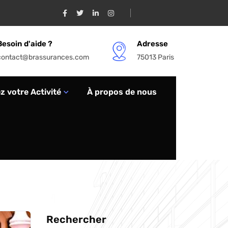
Besoin d'aide ?
Adresse
contact@brassurances.com
75013 Paris
 votre Activité
À propos de nous
Rechercher