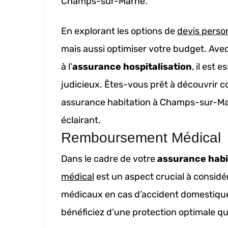
Champs-sur-Marne.
En explorant les options de
devis perso
mais aussi optimiser votre budget. Avec
à l’
assurance hospitalisation
, il est 
judicieux. Êtes-vous prêt à découvrir c
assurance habitation à Champs-sur-Mar
éclairant.
Remboursement Médical
Dans le cadre de votre
assurance hab
médical
est un aspect crucial à considére
médicaux en cas d’accident domestique
bénéficiez d’une protection optimale q