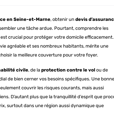
ce en Seine-et-Marne
, obtenir un
devis d’assuran
embler une tâche ardue. Pourtant, comprendre les
est crucial pour protéger votre domicile efficacement.
ie agréable et ses nombreux habitants, mérite une
 choisir la meilleure couverture pour votre foyer.
bilité civile
, de la
protection contre le vol
ou de
ordial de bien cerner vos besoins spécifiques. Une bonn
seulement couvrir les risques courants, mais aussi
ens. D’autant plus que la tranquillité d’esprit que proc
prix, surtout dans une région aussi dynamique que