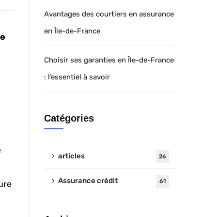
Avantages des courtiers en assurance
en Île-de-France
ce
Choisir ses garanties en Île-de-France
: l’essentiel à savoir
Catégories
e
articles
26
Assurance crédit
61
ure