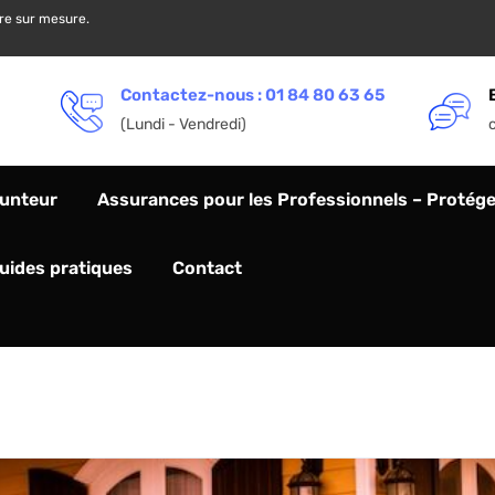
ère sur mesure.
Contactez-nous : 01 84 80 63 65
(Lundi - Vendredi)
unteur
Assurances pour les Professionnels – Protégez
Guides pratiques
Contact