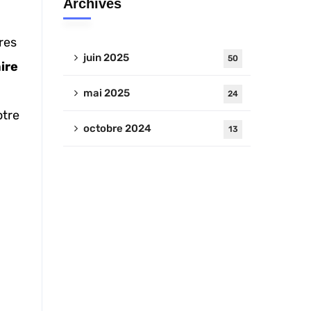
Archives
res
juin 2025
50
ire
mai 2025
24
otre
octobre 2024
13