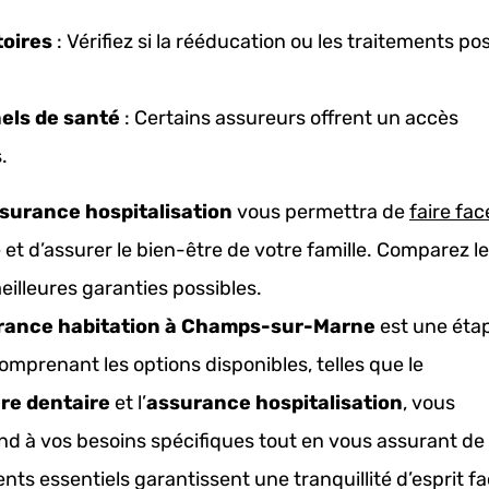
toires
: Vérifiez si la rééducation ou les traitements po
els de santé
: Certains assureurs offrent un accès
.
surance hospitalisation
vous permettra de
faire fac
 et d’assurer le bien-être de votre famille. Comparez l
eilleures garanties possibles.
urance habitation à Champs-sur-Marne
est une éta
omprenant les options disponibles, telles que le
re dentaire
et l’
assurance hospitalisation
, vous
d à vos besoins spécifiques tout en vous assurant de 
nts essentiels garantissent une tranquillité d’esprit f