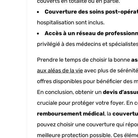
couverts en totalité ou en partie.
Couverture des soins post-opéra
hospitalisation sont inclus.
Accès à un réseau de professionn
privilégié à des médecins et spécialistes
Prendre le temps de choisir la bonne
as
aux aléas de la vie
avec plus de sérénité
offres disponibles pour bénéficier des m
En conclusion, obtenir un
devis d’ass
cruciale pour protéger votre foyer. En c
remboursement médical
, la
couvertu
pouvez choisir une couverture qui répon
meilleure protection possible. Ces éléme