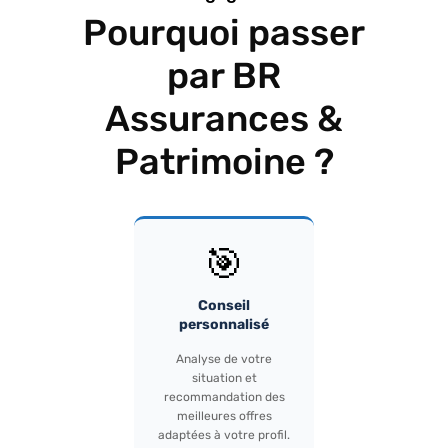
Pourquoi passer
par BR
Assurances &
Patrimoine ?
🎯
Conseil
personnalisé
Analyse de votre
situation et
recommandation des
meilleures offres
adaptées à votre profil.