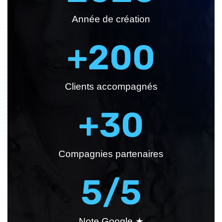
Année de création
+
200
Clients accompagnés
+
30
Compagnies partenaires
5
/5
Note Google ★