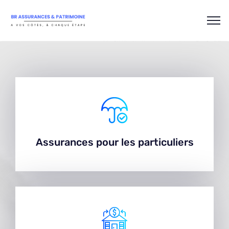
Assurances pour les particuliers
Assurances pour les particuliers