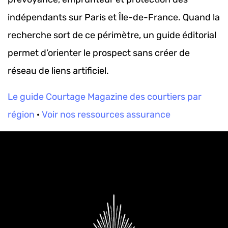
indépendants sur Paris et Île-de-France. Quand la
recherche sort de ce périmètre, un guide éditorial
permet d’orienter le prospect sans créer de
réseau de liens artificiel.
Le guide Courtage Magazine des courtiers par
région
·
Voir nos ressources assurance