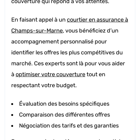
couverture qui répond à vos attentes.
En faisant appel à un
courtier en assurance à
Champs-sur-Marne
, vous bénéficiez d’un
accompagnement personnalisé pour
identifier les offres les plus compétitives du
marché. Ces experts sont là pour vous aider
à
optimiser votre couverture
tout en
respectant votre budget.
Évaluation des besoins spécifiques
Comparaison des différentes offres
Négociation des tarifs et des garanties