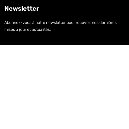
Newsletter
Abonnez-vous à notre newsletter pour recevoir nos dernières
mises à jour et actualités.
S'inscrire
2026
© Tous droits réservés par BR Assurances –
Création Site