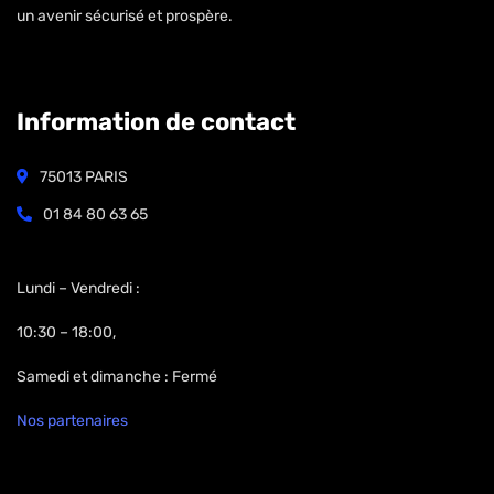
un avenir sécurisé et prospère.
Information de contact
75013 PARIS
01 84 80 63 65
Open Hours:
Lundi – Vendredi :
10:30 – 18:00,
Samedi et dimanche : Fermé
Nos partenaires