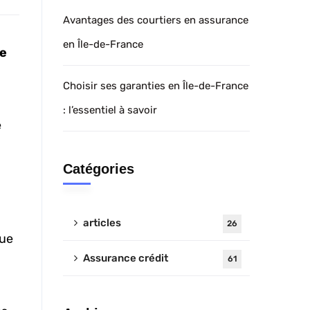
Avantages des courtiers en assurance
en Île-de-France
e
Choisir ses garanties en Île-de-France
: l’essentiel à savoir
e
Catégories
articles
26
que
Assurance crédit
61