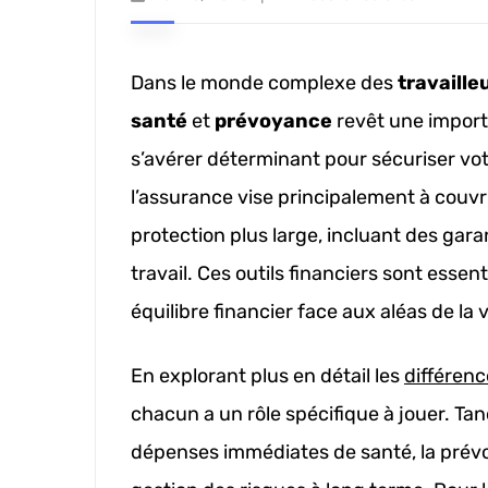
Dans le monde complexe des
travaille
santé
et
prévoyance
revêt une import
s’avérer déterminant pour sécuriser vot
l’assurance vise principalement à couvr
protection plus large, incluant des gara
travail. Ces outils financiers sont esse
équilibre financier face aux aléas de la v
En explorant plus en détail les
différen
chacun a un rôle spécifique à jouer. Ta
dépenses immédiates de santé, la prévo