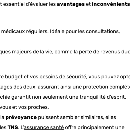
t essentiel d’évaluer les
avantages
et
inconvénients
 médicaux réguliers. Idéale pour les consultations,
sques majeurs de la vie, comme la perte de revenus due
tre
budget
et vos
besoins de sécurité
, vous pouvez opt
tages des deux, assurant ainsi une protection complèt
hie garantit non seulement une tranquillité d’esprit,
 vous et vos proches.
 la
prévoyance
puissent sembler similaires, elles
 les
TNS
. L’
assurance santé
offre principalement une