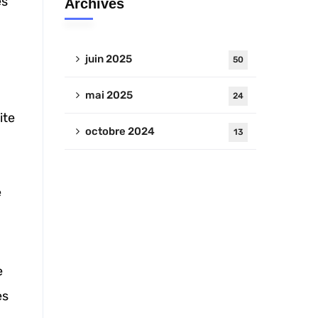
es
Archives
juin 2025
50
mai 2025
24
ite
octobre 2024
13
e
e
es