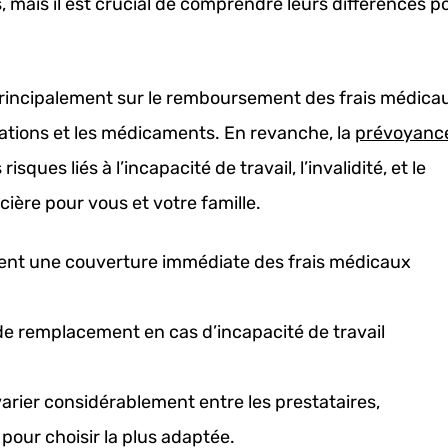
, mais il est crucial de comprendre leurs différences p
rincipalement sur le remboursement des frais médica
isations et les médicaments. En revanche, la
prévoyanc
ques liés à l’incapacité de travail, l’invalidité, et le
cière pour vous et votre famille.
ent une couverture immédiate des frais médicaux
de remplacement en cas d’incapacité de travail
arier considérablement entre les prestataires,
our choisir la plus adaptée.