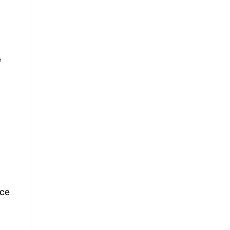
e
 ce