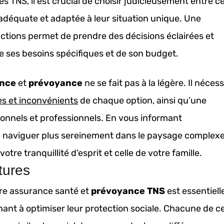
es TNS, il est crucial de choisir judicieusement entre c
 adéquate et adaptée à leur situation unique. Une
ctions permet de prendre des décisions éclairées et
e ses besoins spécifiques et de son budget.
nce
et
prévoyance
ne se fait pas à la légère. Il nécess
s et inconvénients
de chaque option, ainsi qu’une
sonnels et professionnels. En vous informant
 naviguer plus sereinement dans le paysage complex
otre tranquillité d’esprit et celle de votre famille.
tures
re assurance santé et
prévoyance TNS
est essentiell
chant à optimiser leur protection sociale. Chacune de c