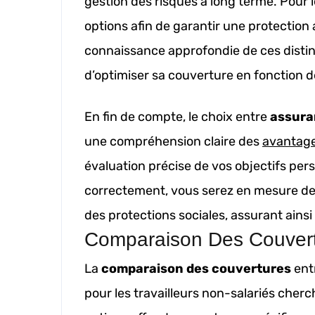
gestion des risques à long terme. Pour l
options afin de garantir une protection
connaissance approfondie de ces distin
d’optimiser sa couverture en fonction d
En fin de compte, le choix entre
assura
une compréhension claire des
avantage
évaluation précise de vos objectifs per
correctement, vous serez en mesure de
des protections sociales, assurant ainsi v
Comparaison Des Couver
La
comparaison des couvertures
ent
pour les travailleurs non-salariés cher