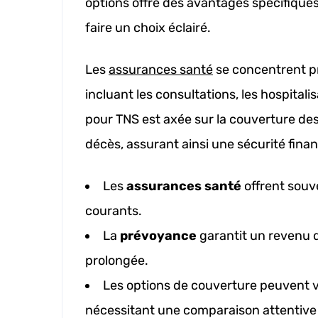
options offre des avantages spécifiques
faire un choix éclairé.
Les
assurances santé
se concentrent p
incluant les consultations, les hospital
pour TNS est axée sur la couverture des ris
décès, assurant ainsi une sécurité finan
Les
assurances santé
offrent souv
courants.
La
prévoyance
garantit un revenu 
prolongée.
Les options de couverture peuvent v
nécessitant une comparaison attentive p