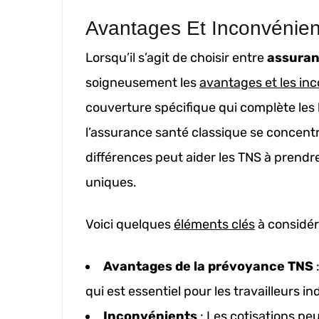
Avantages Et Inconvénien
Lorsqu’il s’agit de choisir entre
assuran
soigneusement les
avantages et les in
couverture spécifique qui complète les 
l’assurance santé classique se concen
différences peut aider les TNS à prendr
uniques.
Voici quelques
éléments clés
à considér
Avantages de la prévoyance TNS
:
qui est essentiel pour les travailleurs i
Inconvénients
: Les cotisations pe