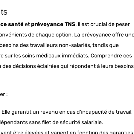
ts
ce santé
et
prévoyance TNS
, il est crucial de peser
convénients
de chaque option. La prévoyance offre un
besoins des travailleurs non-salariés, tandis que
tre sur les soins médicaux immédiats. Comprendre ces
e des décisions éclairées qui répondent à leurs besoins
er :
 Elle garantit un revenu en cas d’incapacité de travail,
ndépendants sans filet de sécurité salariale.
uvent être élevées et varient en fonction des garanties