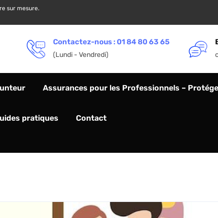
ère sur mesure.
Contactez-nous : 01 84 80 63 65
(Lundi - Vendredi)
unteur
Assurances pour les Professionnels – Protégez
Guides pratiques
Contact