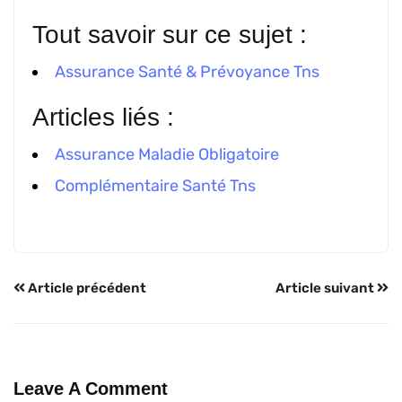
Tout savoir sur ce sujet :
Assurance Santé & Prévoyance Tns
Articles liés :
Assurance Maladie Obligatoire
Complémentaire Santé Tns
Article précédent
Article suivant
Leave A Comment